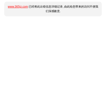
www.365jz.com
已经将此出错信息详细记录, 由此给您带来的访问不便我
们深感歉意.