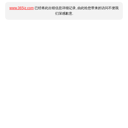
www.365jz.com
已经将此出错信息详细记录, 由此给您带来的访问不便我
们深感歉意.