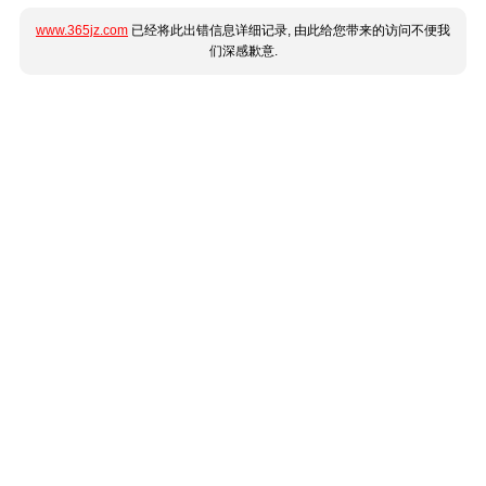
www.365jz.com
已经将此出错信息详细记录, 由此给您带来的访问不便我
们深感歉意.