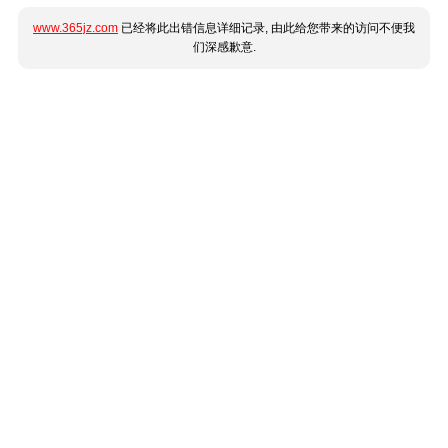
www.365jz.com
已经将此出错信息详细记录, 由此给您带来的访问不便我
们深感歉意.